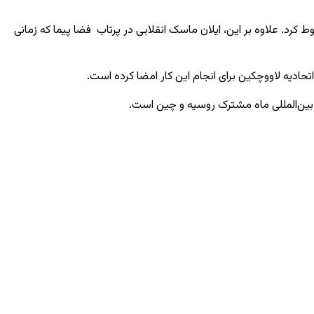
ن لونا-۲۵ در حین تلاش برای فرود بر روی سطح ماه سقوط کرد. علاوه بر این، ایلان ماسک انقلابی در پرتاب فضا پیما که زمانی
ی بین‌المللی ماه مشترک روسیه و چین است.