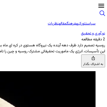
سیاست
تورکیه
فرهنگ
مقاله
نظریات
نو آوری و تحقیق
2 دقیقه مطالعه
روسیه تصمیم دارد ظرف دهه آینده یک نیروگاه هستوی در کره ای ماه ب
این تأسیسات، انرژی یک ماموریت تحقیقاتی مشترک روسیه و چین را تام
به اشتراک بگذار