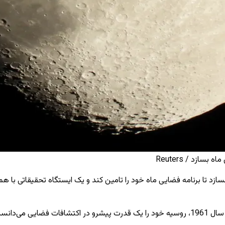
ازد / Reuters
 تا برنامه فضایی ماه خود را تامین کند و یک ایستگاه تحقیقاتی با همکا
با تبدیل شدن یوری گاگارین، فضانورد شوروی به اولین انسان در فضا در سال 1961، روسیه خود را یک قد