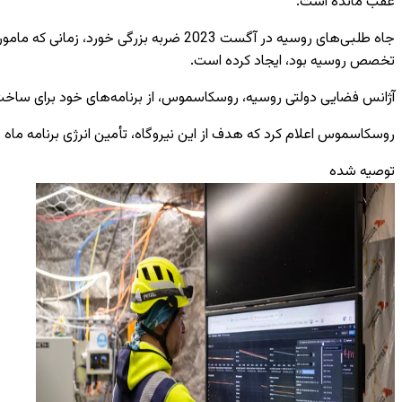
عقب مانده است.
تخصص روسیه بود، ایجاد کرده است.
آژانس فضایی دولتی روسیه، روسکاسموس، از برنامه‌های خود برای ساخت یک نیروگاه قمری تا سال ۲۰۳۶ خبر داد و قراردادی را با شرکت هوافضای ا
روسکاسموس اعلام کرد که هدف از این نیروگاه، تأمین انرژی برنامه ماه 
توصیه شده