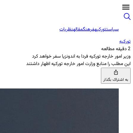
سیاست
تورکیه
فرهنگ
مقاله
نظریات
تورکیه
2 دقیقه مطالعه
وزیر امور خارجه تورکیه فردا به اندونزیا سفر خواهد کرد
این مطلب را منابع وزارت امور خارجه تورکیه اظهار داشتند
به اشتراک بگذار