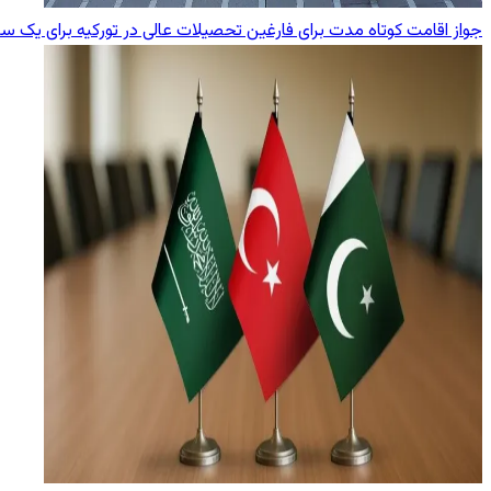
جواز اقامت کوتاه مدت برای فارغین تحصیلات عالی در تورکیه برای یک سا