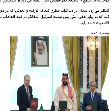
دوجانبه به سطح ۱۰ میلیارد دالر افزایش یابد. انتظار می ‌رود او همچنین مسیر پروژه‌ های حوزه صنایع دفاعی میان دو کشور و امکانات همکاری‌ های آینده را مورد بررسی قرار دهد.
انتظار می ‌رود فیدان در مذاکرات مطرح کند که تورکیه و اندونزیا که در م
کند که در برابر نقض آتش ‌بس توسط اسرائیل اشغالگر در غزه، اقدامات ت
قاطعیت ادامه یابد.
توصیه شده