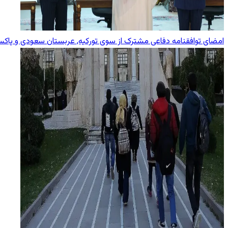
امضای توافقنامه دفاعی مشترک از سوی تورکیه, عربستان سعودی و پاکس