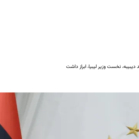
یبیبه، نخست وزیر لیبیا، ابراز داشت