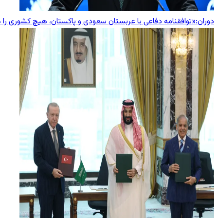
دوران:«توافقنامه دفاعی با عربستان سعودی و پاکستان، هیچ کشوری را 