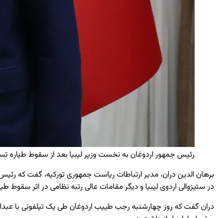
رئیس جمهور اردوغان به نخست وزیر لیبیا بعد از سقوط طیاره تسل
برهان الدین دران، مدیر ارتباطات ریاست جمهوری تورکیه، گفت که رئیس 
در ستیزوالی اردوی لیبیا و دیگر مقامات عالی رتبه نظامی در اثر سقوط طیاره
دران گفت که روز چهارشنبه رجب طییب اردوغان طی یک تیلفونی با عبدالح