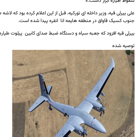
سقوط طیاره ابراز داشت.»
جنوب کسیک قاواق در منطقه هایمه انا انقره پیدا شده است.
ییرلی قیه افزود که جعبه سیاه و دستگاه ضبط صدای کابین پیلوت طیاره 
توصیه شده