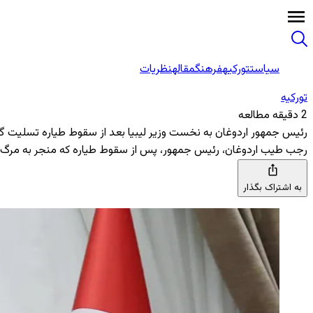
سیاست
تورکیه
فرهنگ
مقاله
نظریات
تورکیه
2 دقیقه مطالعه
رئیس جمهور اردوغان به نخست وزیر لیبیا بعد از سقوط طیاره تسلیت 
رجب طیب اردوغان، رئیس جمهور، پس از سقوط طیاره که منجر به مرگ رئیس
به اشتراک بگذار