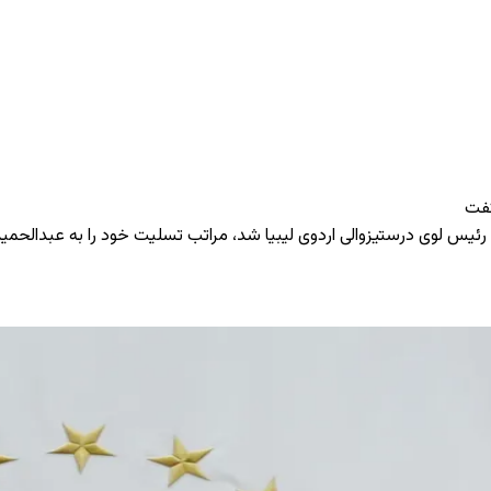
گفت
 لوی درستیزوالی اردوی لیبیا شد، مراتب تسلیت خود را به عبدالحمید د