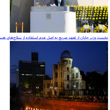
نخست وزیر جاپان از تعهد صریح به اصل عدم استفاده از سلاح‌های هست