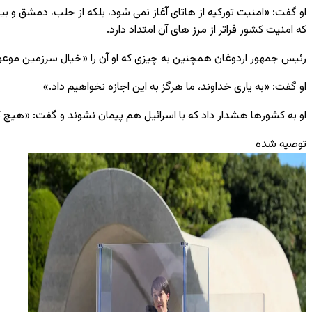
او گفت: «امنیت تورکیه از هاتای آغاز نمی‌ شود، بلکه از حلب، دمشق و ب
که امنیت کشور فراتر از مرز های آن امتداد دارد.
رئیس‌ جمهور اردوغان همچنین به چیزی که او آن را «خیال سرزمین موعود» ا
او گفت: «به یاری خداوند، ما هرگز به این اجازه نخواهیم داد.»
او به کشورها هشدار داد که با اسرائیل هم ‌پیمان نشوند و گفت: «هیچ‌ 
توصیه شده