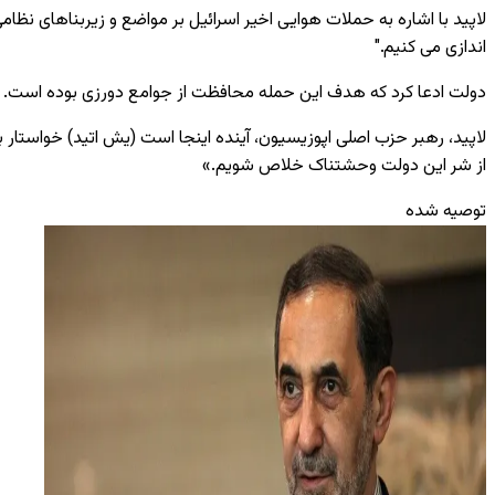
لاپید با اشاره به حملات هوایی اخیر اسرائیل بر مواضع و زیربناهای ن
اندازی می کنیم."
دولت ادعا کرد که هدف این حمله محافظت از جوامع دورزی بوده است.
لاپید، رهبر حزب اصلی اپوزیسیون، آینده اینجا است (یش اتید) خواستار 
از شر این دولت وحشتناک خلاص شویم.»
توصیه شده