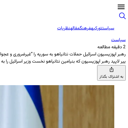
سیاست
تورکیه
فرهنگ
مقاله
نظریات
سیاست
2 دقیقه مطالعه
رهبر اپوزیسیون اسرائیل حملات نتانیاهو به سوریه را "غیرضروری و عجولا
ییر لاپید رهبر اپوزیسیون که بنیامین نتانیاهو نخست وزیر اسرائیل را ب
به اشتراک بگذار