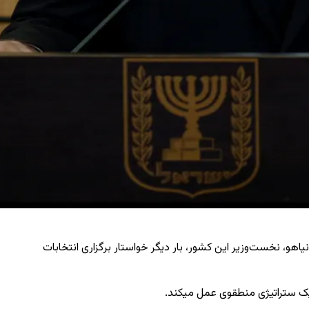
یاهو، نخست‌وزیر این کشور، بار دیگر خواستار برگزاری انتخابات
 یک ستراتیژی منطقوی عمل میکند.