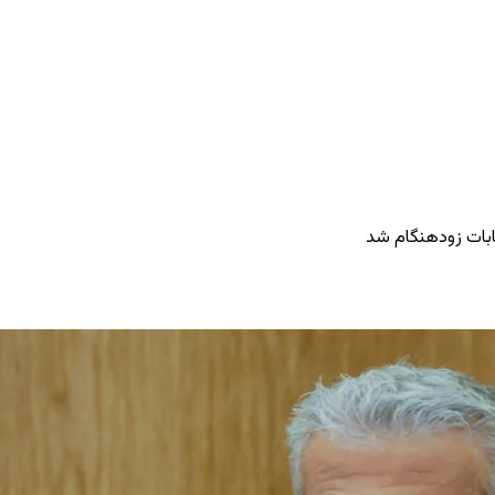
خابات زودهنگام شد