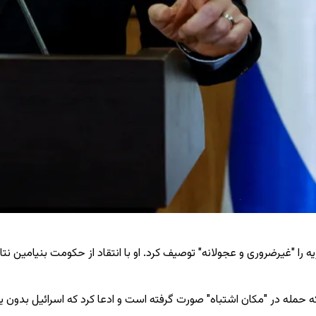
را "غیرضروری و عجولانه" توصیف کرد. او با انتقاد از حکومت بنیامین نتان
که حمله در "مکان اشتباه" صورت گرفته است و ادعا کرد که اسرائیل بدون