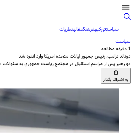
سیاست
تورکیه
فرهنگ
مقاله
نظریات
سیاست
1 دقیقه مطالعه
دونالد ترامپ, رئیس جمهور ایالات متحده امریکا وارد انقره شد
دو رهبر پس از مراسم استقبال در مجتمع ریاست جمهوری به سئوالات خب
به اشتراک بگذار