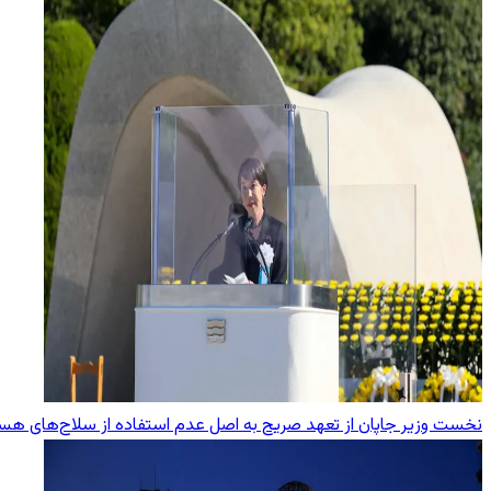
نخست وزیر جاپان از تعهد صریح به اصل عدم استفاده از سلاح‌های هست