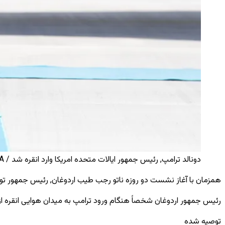
دونالد ترامپ, رئیس جمهور ایالات متحده امریکا وارد انقره شد / AA
همزمان با آغاز نشست دو روزه ناتو رجب طیب اردوغان, رئیس‌ جمهور تورکی
رئیس ‌جمهور اردوغان شخصاً هنگام ورود ترامپ به میدان هوایی انقره از 
توصیه شده