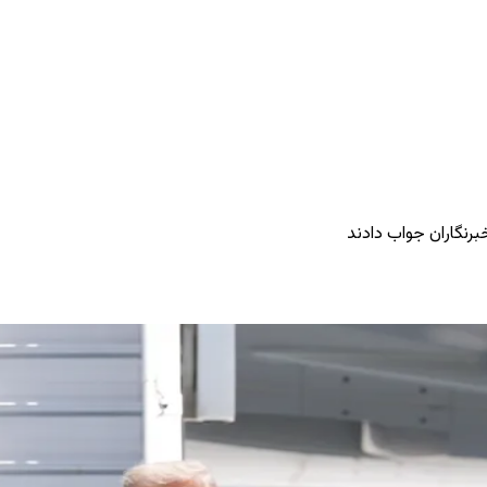
رنگاران جواب دادند