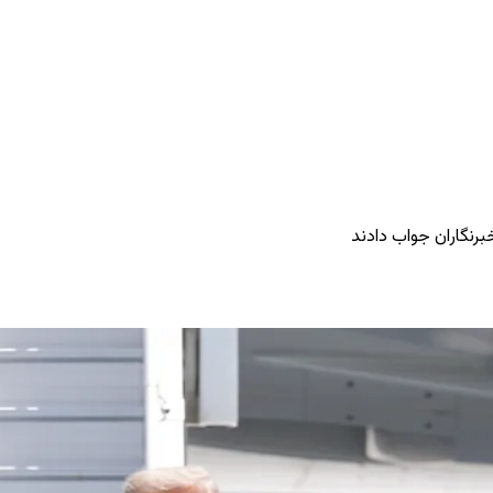
رنگاران جواب دادند