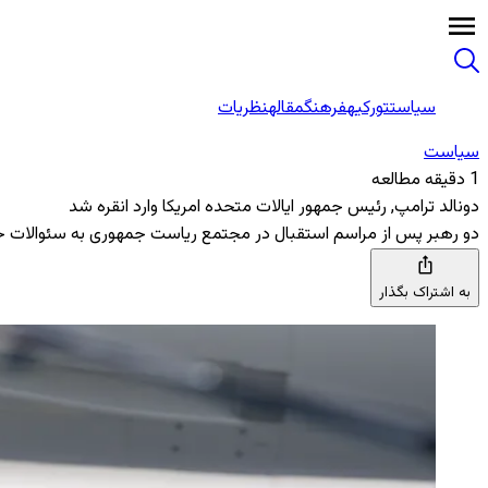
سیاست
تورکیه
فرهنگ
مقاله
نظریات
سیاست
1 دقیقه مطالعه
دونالد ترامپ, رئیس جمهور ایالات متحده امریکا وارد انقره شد
دو رهبر پس از مراسم استقبال در مجتمع ریاست جمهوری به سئوالات خب
به اشتراک بگذار