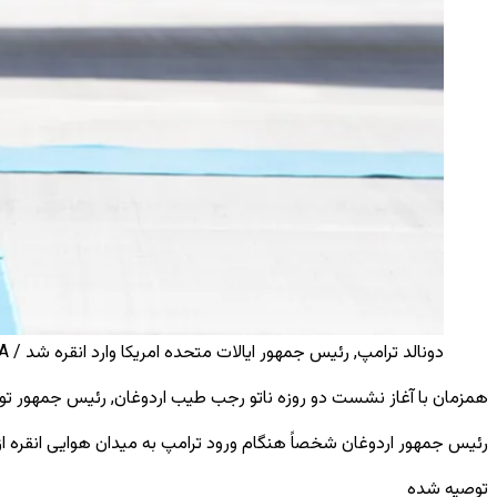
دونالد ترامپ, رئیس جمهور ایالات متحده امریکا وارد انقره شد / AA
همزمان با آغاز نشست دو روزه ناتو رجب طیب اردوغان, رئیس‌ جمهور تورکی
رئیس ‌جمهور اردوغان شخصاً هنگام ورود ترامپ به میدان هوایی انقره از 
توصیه شده