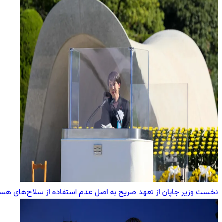
نخست وزیر جاپان از تعهد صریح به اصل عدم استفاده از سلاح‌های هست