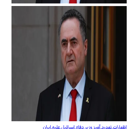
اظهارات تهدید آمیز وزیر دفاع اسرائیل علیه ایران