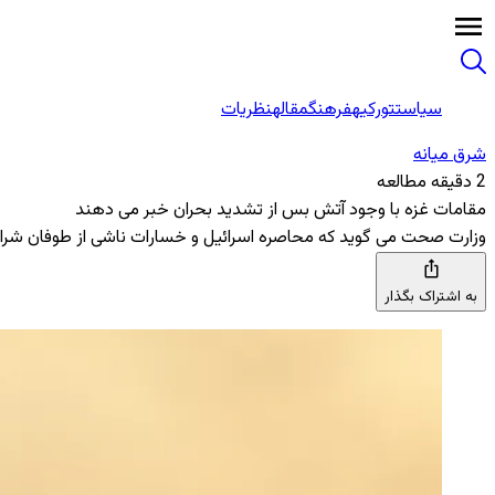
سیاست
تورکیه
فرهنگ
مقاله
نظریات
شرق میانه
2 دقیقه مطالعه
مقامات غزه با وجود آتش ‌بس از تشدید بحران خبر می دهند
وزارت صحت می ‌گوید که محاصره اسرائیل و خسارات ناشی از طوفان شرایط ر
به اشتراک بگذار