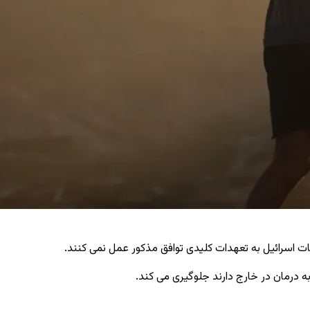
 اسرائیل به تعهدات کلیدی توافق مذکور عمل نمی ‌کنند.
 درمان در خارج دارند جلوگیری می ‌کند.