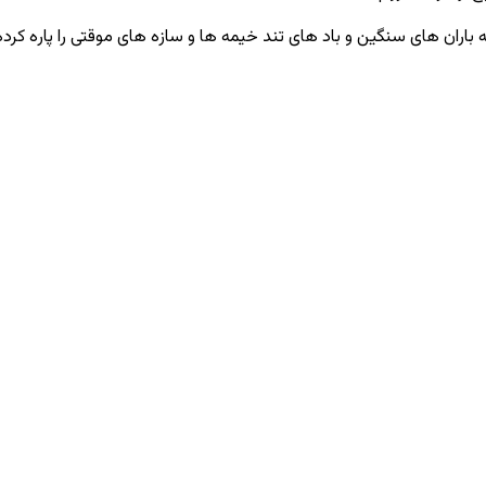
ه باران‌ های سنگین و باد های تند خیمه ها و سازه‌ های موقتی را پاره کر