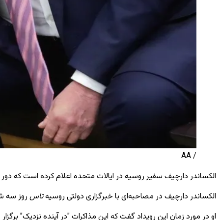
/ AA
الکساندر دارچیف سفیر روسیه در ایالات متحده اعلام کرده است که دور 
الکساندر دارچیف در مصاحبه‌ای با خبرگزاری دولتی روسیه
تاس
روز سه‌ ش
او در مورد زمان این رویداد گفت که این مذاکرات "در آینده نزدیک" برگزار