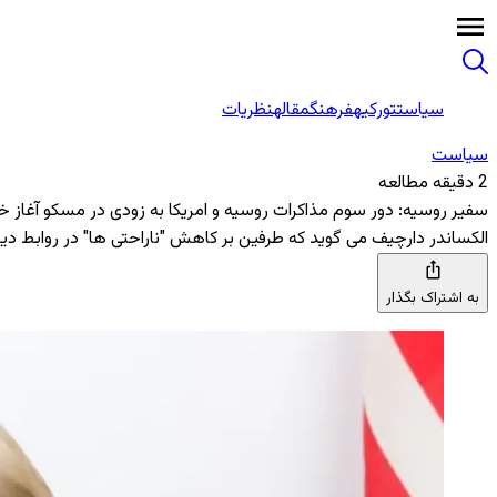
سیاست
تورکیه
فرهنگ
مقاله
نظریات
سیاست
2 دقیقه مطالعه
سفیر روسیه: دور سوم مذاکرات روسیه و امریکا به زودی در مسکو آغاز 
الکساندر دارچیف می ‌گوید که طرفین بر کاهش "ناراحتی‌ ها" در روابط دی
به اشتراک بگذار