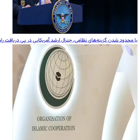
با محدود شدن گزینه‌های نظامی، جنرال ارشد آمریکایی در پی دریافت راه