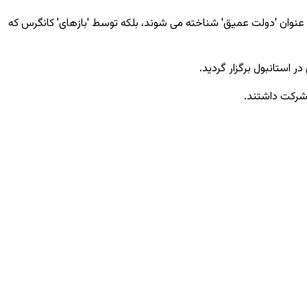
ه عنوان 'دولت عمیق' شناخته می‌ شوند، بلکه توسط 'بازهای' کانگرس که
در استانبول برگزار گردید.
 شرکت داشتند.