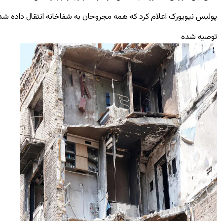
پولیس نیویورک اعلام کرد که همه مجروحان به شفاخانه انتقال داده شده‌اند. در حالی که که وضع صحی یک زن 21 
توصیه شده