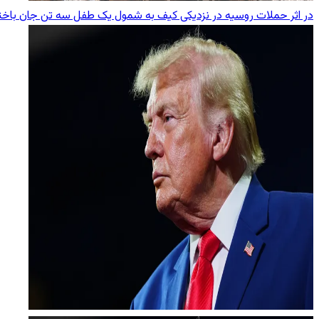
در اثر حملات روسیه در نزدیکی کیف به شمول یک طفل سه تن جان باخت