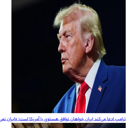
ترامپ ادعا می‌کند ایران خواهان توافق هستوی با آمریکا است: «ایران نمی