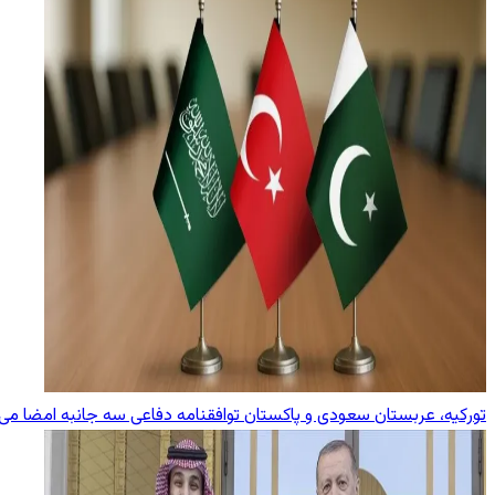
تورکیه، عربستان سعودی و پاکستان توافقنامه دفاعی سه جانبه امضا می‌