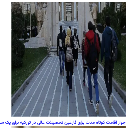
جواز اقامت کوتاه مدت برای فارغین تحصیلات عالی در تورکیه برای یک سا