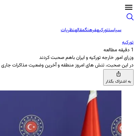
سیاست
تورکیه
فرهنگ
مقاله
نظریات
تورکیه
1 دقیقه مطالعه
وزرای امور خارجه تورکیه و ایران باهم صحبت کردند
در این صحبت، تنش ‌های امروز منطقه و آخرین وضعیت مذاکرات جاری میا
به اشتراک بگذار